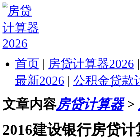
首页
|
房贷计算器2026
最新2026
|
公积金贷款计
文章内容
房贷计算器
>
2016建设银行房贷