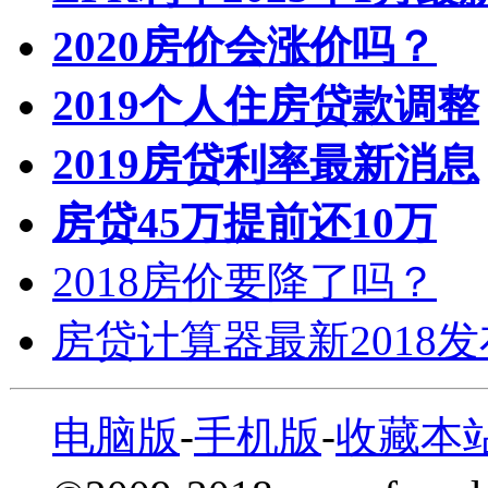
2020房价会涨价吗？
2019个人住房贷款调整
2019房贷利率最新消息
房贷45万提前还10万
2018房价要降了吗？
房贷计算器最新2018
电脑版
-
手机版
-
收藏本