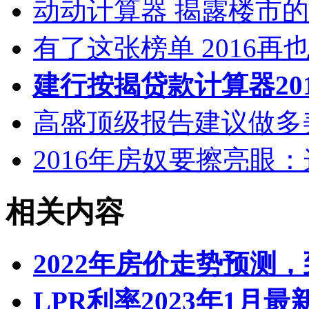
动动计算器 揭露楼市
有了这张榜单 2016再
建行按揭贷款计算器20
高盛顶级报告建议做多
2016年房奴要擦亮眼
相关内容
2022年房价走势预测
LPR利率2023年1月