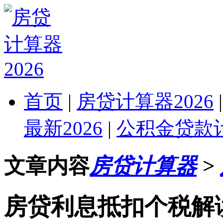
首页
|
房贷计算器2026
最新2026
|
公积金贷款计
文章内容
房贷计算器
>
房贷利息抵扣个税解