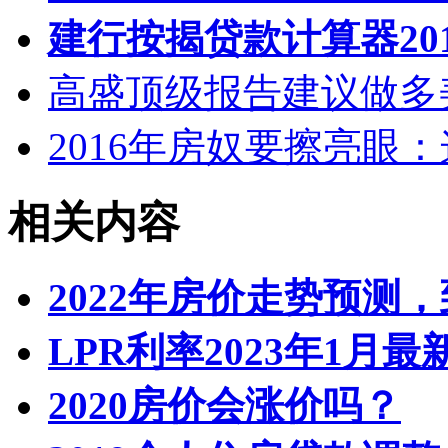
建行按揭贷款计算器20
高盛顶级报告建议做多
2016年房奴要擦亮眼
相关内容
2022年房价走势预测
LPR利率2023年1月
2020房价会涨价吗？