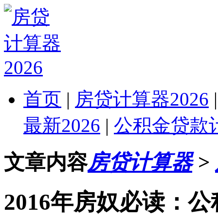
首页
|
房贷计算器2026
最新2026
|
公积金贷款计
文章内容
房贷计算器
>
2016年房奴必读：