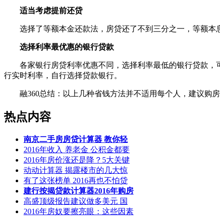
适当考虑提前还贷
选择了等额本金还款法，房贷还了不到三分之一，等额本息
选择利率最优惠的银行贷款
各家银行房贷利率优惠不同，选择利率最低的银行贷款，可以
行实时利率，自行选择贷款银行。
融360总结：以上几种省钱方法并不适用每个人，建议购房
热点内容
南京二手房房贷计算器 教你轻
2016年收入 养老金 公积金都要
2016年房价涨还是降？5大关键
动动计算器 揭露楼市的几大惊
有了这张榜单 2016再也不怕贷
建行按揭贷款计算器2016年购房
高盛顶级报告建议做多美元 国
2016年房奴要擦亮眼：这些因素