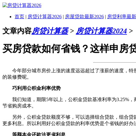
首页
|
房贷计算器2026
|
房屋贷款最新2026
|
房贷利率最新2
文章内容
房贷计算器
>
房贷计算器2024
>
买房贷款如何省钱？这样申房贷
今年部分城市房价上涨的速度远远超过了涨薪的速度，特别
的装修费呢。
巧利用公积金利率优势
我们知道，期限5年以上，公积金贷款基准利率为3.25%，
节省购房成本。
另外，公积金贷款额度不够，可以选择组合贷款，组合贷款
更多利息。所以利用好公积金贷款的利率优势是个省钱的好办
等额本金还款法更省利息