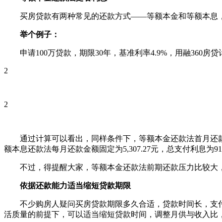
买房贷款有两种常见的还款方式——等额本金和等额本息，
举个例子：
申请100万贷款，期限30年，基准利率4.9%，用融360
2
2
通过计算可以看出，同样条件下，等额本金还款法首月还款为6,8
额本息还款法每月还款金额固定为5,307.27元，总支付利息为910
不过，得提醒大家，等额本金还款法前期还款压力比较大，
依据还款能力适当缩短贷款期限
不少购房人疑问买房贷款期限多久合适，贷款时间长，支付
活质量的前提下，可以适当缩短贷款时间，调整月供与收入比