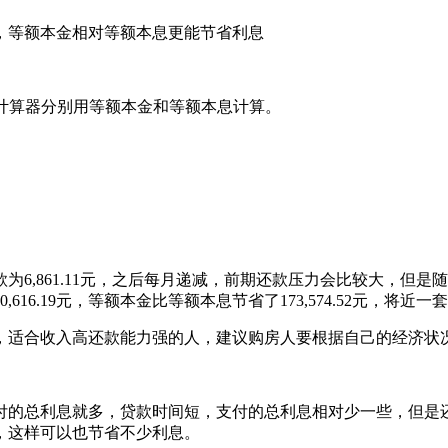
等额本金相对等额本息更能节省利息
房贷计算器分别用等额本金和等额本息计算。
61.11元，之后每月递减，前期还款压力会比较大，但是随着时
,616.19元，等额本金比等额本息节省了173,574.52元，将近
适合收入高还款能力强的人，建议购房人要根据自己的经济状
的总利息就多，贷款时间短，支付的总利息相对少一些，但是还
，这样可以也节省不少利息。