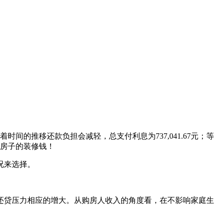
间的推移还款负担会减轻，总支付利息为737,041.67元；等
一套房子的装修钱！
况来选择。
贷压力相应的增大。从购房人收入的角度看，在不影响家庭生