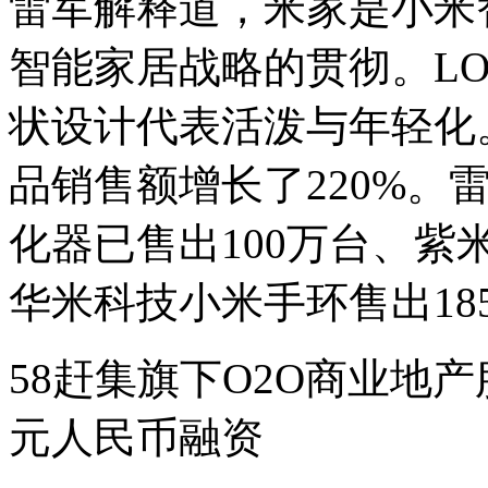
雷军解释道，米家是小米
智能家居战略的贯彻。L
状设计代表活泼与年轻化
品销售额增长了220%。
化器已售出100万台、紫
华米科技小米手环售出185
58赶集旗下O2O商业地产
元人民币融资