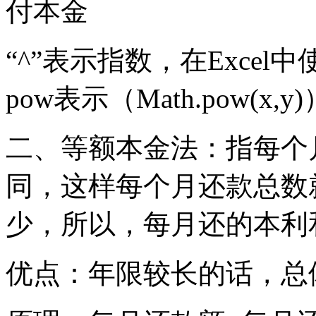
付本金
“^”表示指数，在Excel
pow表示（Math.pow(x,y)
二、等额本金法：指每个
同，这样每个月还款总数
少，所以，每月还的本利
优点：年限较长的话，总