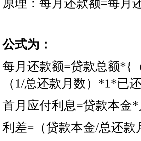
原理：每月还款额=每月
公式为：
每月还款额=贷款总额*{（
（1/总还款月数）*1*已还
首月应付利息=贷款本金*
利差=（贷款本金/总还款