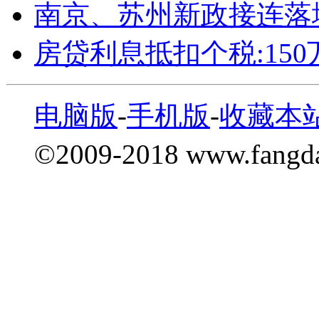
南京、苏州新政接连落
房贷利息抵扣个税:15
电脑版
-
手机版
-
收藏本
©2009-2018 www.fang