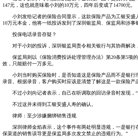
147元，这也就意味着小刘的10万元，四年后变成了14700元。
小刘发给记者的保险合同显示，这款保险产品为工银安盛人寿
10万元本金，他将一纸投诉发到了深圳银监局、保监局和涉事
投保电话录音存疑？
对于小刘的投诉，深圳银监局责令相关银行与其协商解决，
保监局则以《保险消费投诉处理管理办法》第20条第5项的
效，只能赔付一万多元。
小刘当时购买保险时，是否知道这是保险产品而不是银行理
录音。根据录音，客户购买时应该是清楚了解这是一款保险产
不过小刘向记者表示，自己在听调取的回访录音时发现，“录
不过这并未得到工银安盛人寿的确认。
律师：至少涉嫌捆绑销售违规
深圳律师金焰表示，这个事件有两处明显违规，一是银行在发
保渠道的销售误导更是保监局多次发文禁止的违规行为。”