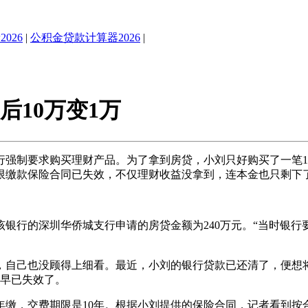
026
|
公积金贷款计算器2026
|
后10万变1万
制要求购买理财产品。为了拿到房贷，小刘只好购买了一笔10
限缴款保险合同已失效，不仅理财收益没拿到，连本金也只剩下
行的深圳华侨城支行申请的房贷金额为240万元。“当时银行要
己也没顾得上细看。最近，小刘的银行贷款已还清了，便想将1
单早已失效了。
，交费期限是10年。根据小刘提供的保险合同，记者看到按合同