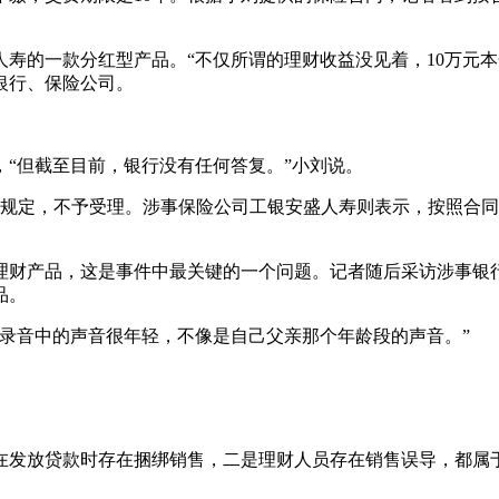
的一款分红型产品。“不仅所谓的理财收益没见着，10万元本
银行、保险公司。
“但截至目前，银行没有任何答复。”小刘说。
规定，不予受理。涉事保险公司工银安盛人寿则表示，按照合同
财产品，这是事件中最关键的一个问题。记者随后采访涉事银行
品。
音中的声音很年轻，不像是自己父亲那个年龄段的声音。”
放贷款时存在捆绑销售，二是理财人员存在销售误导，都属于