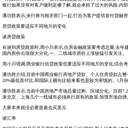
银行如果没有对客户做到足够了解,就会承担了过大的风险,内
潘功胜表示,央行将与相关部门一起,打击为客户提供首付贷融
房贷政策要适应不同地方的变化
谈房贷政策
在谈到房贷政策时,周小川表示,住房金融政策要考虑总量,去年建
国内房价出现很大分化,一、二线城市房价上涨较猛引发关注。
周小川强调,商业银行信贷政策也要适应不同地方的变化,综合
潘功胜介绍,目前中国商业银行房地产贷款、个人住房贷款占整个贷
20%最低首付比,和国际上横向比较来看也是较为审慎的。1月份
潘功胜表示,当前中国房地产市场总量过剩、区域分化。目前7.
来北京、上海几个一线城市必须执行原有的政策;加强市场自律
大家本来就没必要急着去买美元
谈汇率