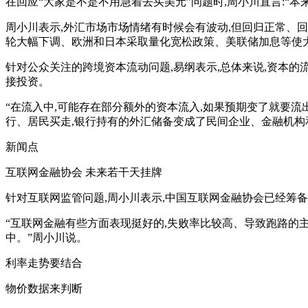
在回应“大家是不是不用急着去买美元”问题时,周小川直言:“本
周小川表示,外汇市场市场情绪有时候会有波动,但回归正常、
轮大幅下调、欧洲和日本采取量化宽松政策、美联储加息等使大
针对公众关注的跨境资本流动问题,易纲表示,总体来说,资本
接投资。
“在流入中,可能存在部分额外的资本流入,如果预期变了就要流
行、居民买走,银行持有的外汇储备变成了民间企业、金融机构
新闻点
互联网金融协会 未来若干天挂牌
针对互联网监管问题,周小川表示,中国互联网金融协会已经筹
“互联网金融有些方面表现挺好的,失败率比较高、导致跑路的主
中。”周小川说。
利率走势要结合
物价数据来判断