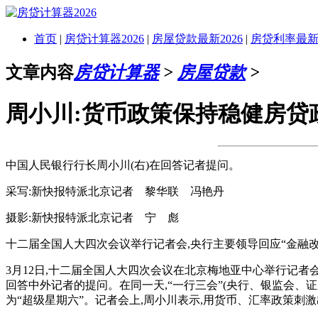
首页
|
房贷计算器2026
|
房屋贷款最新2026
|
房贷利率最新2
文章内容
房贷计算器
>
房屋贷款
>
周小川:货币政策保持稳健房贷
中国人民银行行长周小川(右)在回答记者提问。
采写:新快报特派北京记者 黎华联 冯艳丹
摄影:新快报特派北京记者 宁 彪
十二届全国人大四次会议举行记者会,央行主要领导回应“金融
3月12日,十二届全国人大四次会议在北京梅地亚中心举行记
回答中外记者的提问。在同一天,“一行三会”(央行、银监会、
为“超级星期六”。记者会上,周小川表示,用货币、汇率政策刺