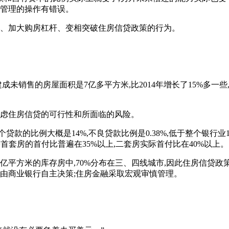
部管理的操作有错误。
资、加大购房杠杆、变相突破住房信贷政策的行为。
成未销售的房屋面积是7亿多平方米,比2014年增长了15%多
考虑住房信贷的可行性和所面临的风险。
款的比例大概是14%,不良贷款比例是0.38%,低于整个银行业
首套房的首付比普遍在35%以上,二套房实际首付比在40%以上。
2亿平方米的库存房中,70%分布在三、四线城市,因此住房信贷
,由商业银行自主决策;住房金融采取宏观审慎管理。