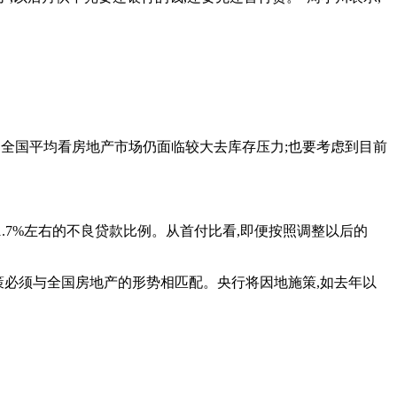
一些,全国平均看房地产市场仍面临较大去库存压力;也要考虑到目前
1.7%左右的不良贷款比例。从首付比看,即便按照调整以后的
政策必须与全国房地产的形势相匹配。央行将因地施策,如去年以