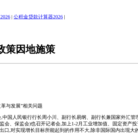
026
|
公积金贷款计算器2026
|
政策因地施策
改革与发展”相关问题
者会,中国人民银行行长周小川、副行长易纲、副行长兼国家外汇管
证监会、保监会)也召开记者会,加上1-2月工业增加值、固定资
激出口,对实现增长目标所能起到的作用不大,除非国际国内出现大