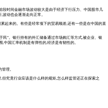
,前段时间金融市场波动较大是由于经济下行压力、中国股市几
析,波动也会逐渐走向正常。
积累起来的。有些是经常项下的贸易顺差,还有一些是在中国的直
汇于民”。银行持有的外汇储备通过市场购汇等方式,被企业、银
,中国汇率机制是有弹性的,经济是有韧性的。
的管理。
管,但究竟行业应该是什么样的规矩,怎么样监管还正在探索之