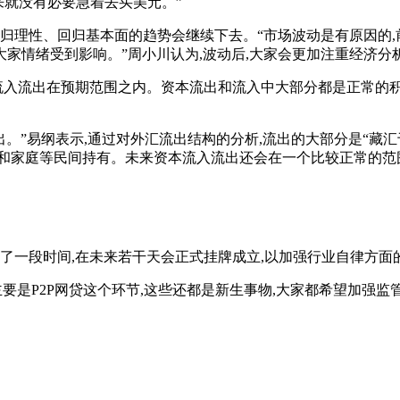
来就没有必要急着去买美元。”
回归理性、回归基本面的趋势会继续下去。“市场波动是有原因的
家情绪受到影响。”周小川认为,波动后,大家会更加注重经济分
的流入流出在预期范围之内。资本流出和流入中大部分都是正常的
出。”易纲表示,通过对外汇流出结构的分析,流出的大部分是“藏
和家庭等民间持有。未来资本流入流出还会在一个比较正常的范围
备了一段时间,在未来若干天会正式挂牌成立,以加强行业自律方面
要是P2P网贷这个环节,这些还都是新生事物,大家都希望加强监