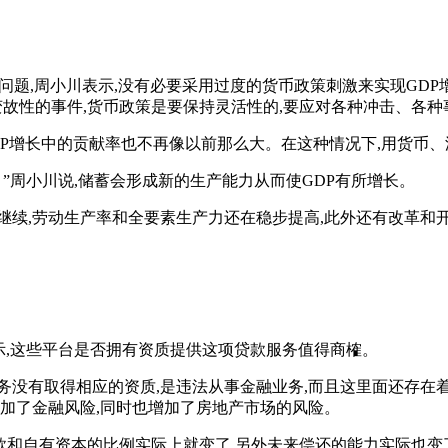
的问题,周小川表示,没有必要采用过度的货币政策刺激来实现GD
故性的事件,货币政策是要保持灵活性的,要应对各种冲击、各种
GDP增长中的贡献率也不再像以前那么大。在这种情况下,用货币
”周小川说,储蓄会形成新的生产能力从而使GDP有所增长。
继续,劳动生产率和全要素生产力还在稳步提高,此外还有改革和
示,这些平台是否拥有资质提供这项贷款服务值得商榷。
务没有取得相应的资质,是违法从事金融业务,而且这里面还存在
增加了金融风险,同时也增加了房地产市场的风险。
款和自有资本的比例实际上就变了,另外未来偿还的能力实际也变了