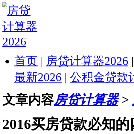
首页
|
房贷计算器2026
最新2026
|
公积金贷款计
文章内容
房贷计算器
>
2016买房贷款必知