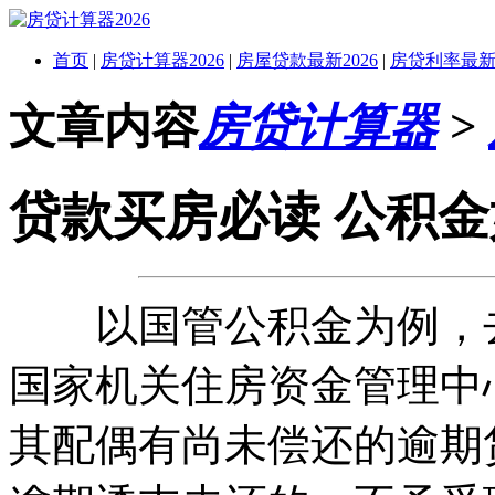
首页
|
房贷计算器2026
|
房屋贷款最新2026
|
房贷利率最新2
文章内容
房贷计算器
>
贷款买房必读 公积
以国管公积金为例，去
国家机关住房资金管理中
其配偶有尚未偿还的逾期