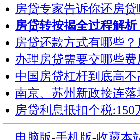
房贷专家告诉你还房贷
房贷转按揭全过程解析
房贷还款方式有哪些？
办理房贷需要交哪些费
中国房贷杠杆到底高不
南京、苏州新政接连落
房贷利息抵扣个税:15
电脑版
-
手机版
-
收藏本