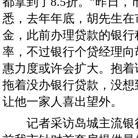
都拿到了8.5折。”昨日
悉，去年年底，胡先生在
金，此前办理贷款的银行
率，不过银行个贷经理向
惠力度或许会扩大。抱着
拖着没办银行贷款，没想到
让他一家人喜出望外。
记者采访岛城主流银行