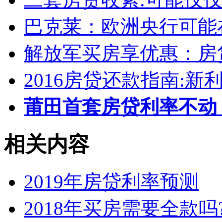
巴克莱：欧洲央行可能
解放军买房享优惠：房
2016房贷还款指南:新
莆田首套房贷利率不动
相关内容
2019年房贷利率预测
2018年买房需要全款吗