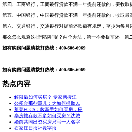
第四、工商银行，工商银行贷款不满一年提前还款的，要收取
第五、中国银行，中国银行贷款不满一年提前还款的，收取最
第六、交通银行，交通银行对提前还款额有规定，至少为每月
那么怎么规避这些“陷阱”呢？两个办法，第一不要提前还；第
如有购房问题请拨打热线：400-606-6969
如有购房问题请拨打热线：400-606-6969
热点内容
解限后如何买房？ 专家亲授江
公积金那些事儿：之如何提取以
莱芜FCCS：教新手如何买房，应
毕房族存款不多如何买房？沈城
婚前共同出资买房只写一人名字
石家庄日报社数字报