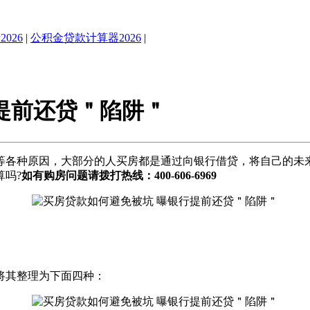
026
|
公积金贷款计算器2026
|
提前还贷＂陷阱＂
等各种原因，大部分的人买房都是通过向银行借贷，将自己的未
吗?
如有购房问题请拨打热线：400-606-6969
将其整理为下面四种：