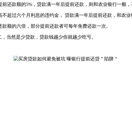
提前还款额的5%，贷款满一年后提前还款，则和农业银行一般，
高不超过六个月利息的违约金， 贷款满一年后提前还款，和农业
还款额的六倍，部分提前还款者可每年免费还款一次。
二，当然是少贷款，贷款钱越少你就越少吃亏。