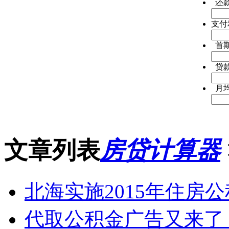
还
支付
首
贷
月
文章列表
房贷计算器
北海实施2015年住房公
代取公积金广告又来了