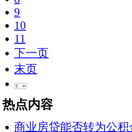
9
10
11
下一页
末页
热点内容
商业房贷能否转为公积