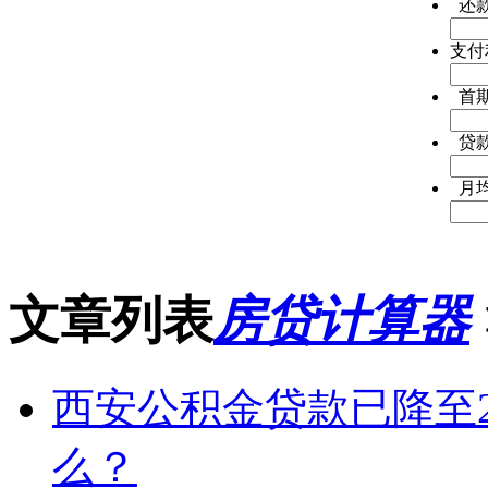
还
支付
首
贷
月
文章列表
房贷计算器
西安公积金贷款已降至2
么？