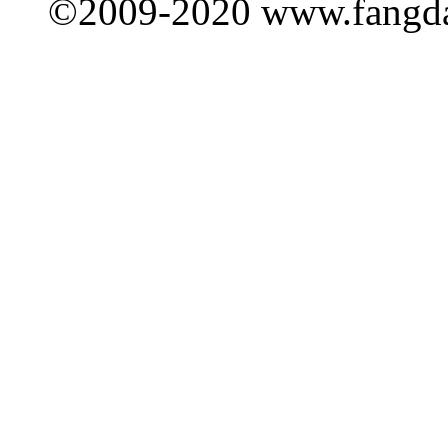
©2009-2020 www.fang