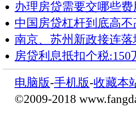
办理房贷需要交哪些费
中国房贷杠杆到底高不
南京、苏州新政接连落
房贷利息抵扣个税:15
电脑版
-
手机版
-
收藏本
©2009-2018 www.fang