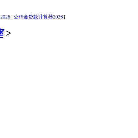
026
|
公积金贷款计算器2026
|
率
>