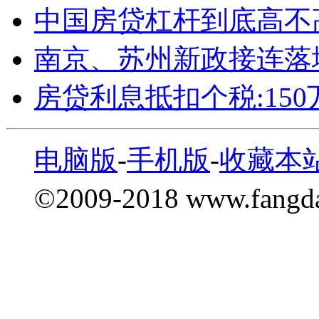
中国房贷杠杆到底高不
南京、苏州新政接连落
房贷利息抵扣个税:15
电脑版
-
手机版
-
收藏本
©2009-2018 www.fang