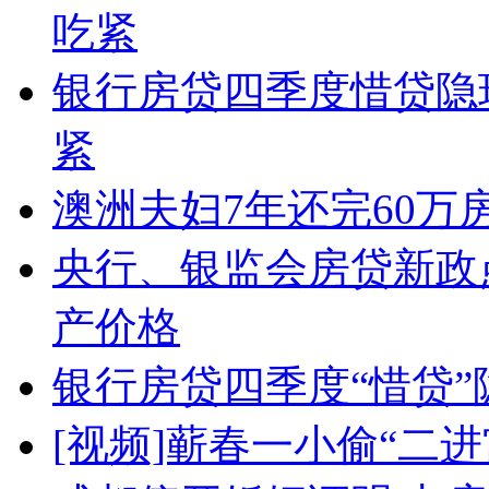
吃紧
银行房贷四季度惜贷隐
紧
澳洲夫妇7年还完60万
央行、银监会房贷新政
产价格
银行房贷四季度“惜贷”
[视频]蕲春一小偷“二进