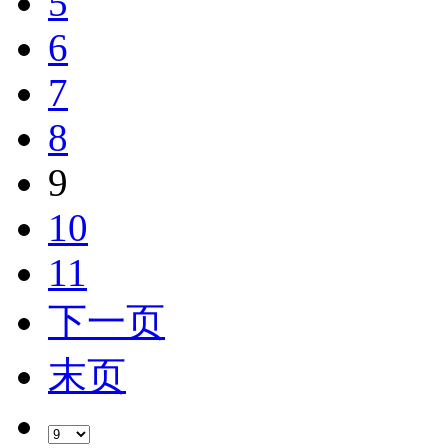
5
6
7
8
9
10
11
下一页
末页