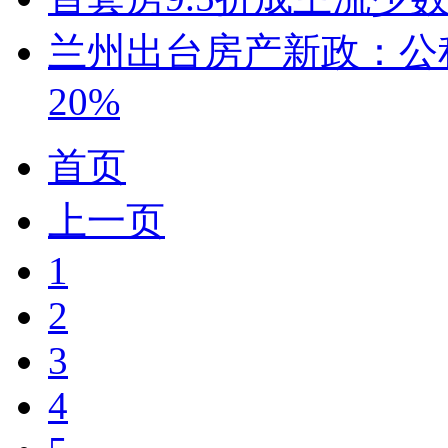
兰州出台房产新政：公
20%
首页
上一页
1
2
3
4