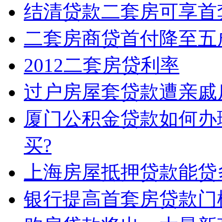
结清贷款二套房可享首
二套房商贷首付降至五
2012二套房贷利率
过户房屋套贷款遭亲戚
厦门公积金贷款如何办
买?
上海房屋抵押贷款能贷
银行提高首套房贷款门