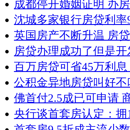
成都停开婚姻证明 办
沈城多家银行房贷利率
英国房产不断升温 房
房贷办理成功了但是开
百万房贷可省45万利息
公积金异地房贷叫好不
佛首付2.5成已可申请
央行谈首套房认定：拥
首套房9.5折成主流少