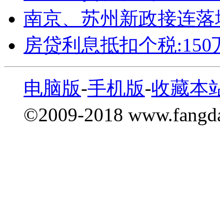
南京、苏州新政接连落
房贷利息抵扣个税:15
电脑版
-
手机版
-
收藏本
©2009-2018 www.fang