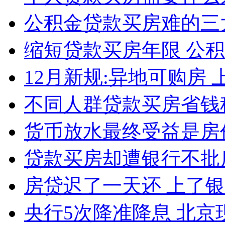
公积金贷款买房难的三
缩短贷款买房年限 公
12月新规:异地可购房
不同人群贷款买房省钱
货币放水最终受益是房
贷款买房却遭银行不批
房贷迟了一天还 上了银
央行5次降准降息 北