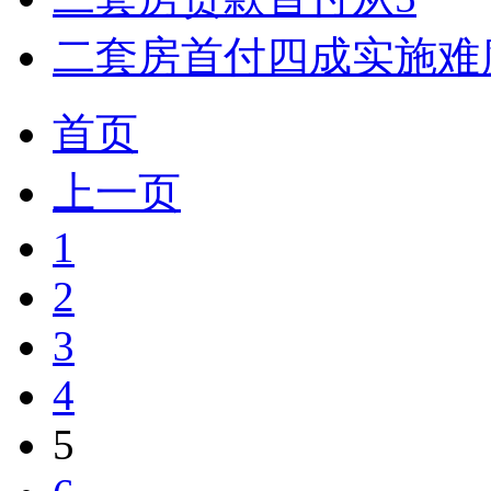
二套房首付四成实施难
首页
上一页
1
2
3
4
5