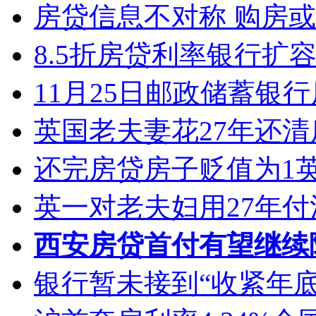
房贷信息不对称 购房
8.5折房贷利率银行扩容
11月25日邮政储蓄银
英国老夫妻花27年还清
还完房贷房子贬值为1
英一对老夫妇用27年付
西安房贷首付有望继续
银行暂未接到“收紧年底