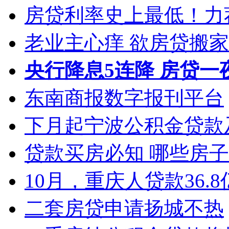
房贷利率史上最低！力荐
老业主心痒 欲房贷搬家
央行降息5连降 房贷
东南商报数字报刊平台
下月起宁波公积金贷款
贷款买房必知 哪些房
10月，重庆人贷款36.
二套房贷申请扬城不热