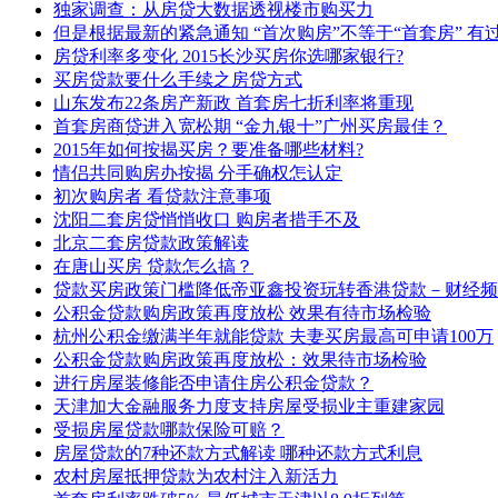
独家调查：从房贷大数据透视楼市购买力
但是根据最新的紧急通知 “首次购房”不等于“首套房” 
房贷利率多变化 2015长沙买房你选哪家银行?
买房贷款要什么手续之房贷方式
山东发布22条房产新政 首套房七折利率将重现
首套房商贷进入宽松期 “金九银十”广州买房最佳？
2015年如何按揭买房？要准备哪些材料?
情侣共同购房办按揭 分手确权怎认定
初次购房者 看贷款注意事项
沈阳二套房贷悄悄收口 购房者措手不及
北京二套房贷款政策解读
在唐山买房 贷款怎么搞？
贷款买房政策门槛降低帝亚鑫投资玩转香港贷款－财经频
公积金贷款购房政策再度放松 效果有待市场检验
杭州公积金缴满半年就能贷款 夫妻买房最高可申请100万
公积金贷款购房政策再度放松：效果待市场检验
进行房屋装修能否申请住房公积金贷款？
天津加大金融服务力度支持房屋受损业主重建家园
受损房屋贷款哪款保险可赔？
房屋贷款的7种还款方式解读 哪种还款方式利息
农村房屋抵押贷款为农村注入新活力