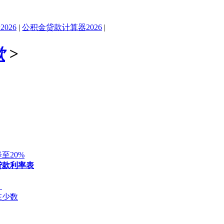
026
|
公积金贷款计算器2026
|
款
>
至20%
贷款利率表
！
在少数